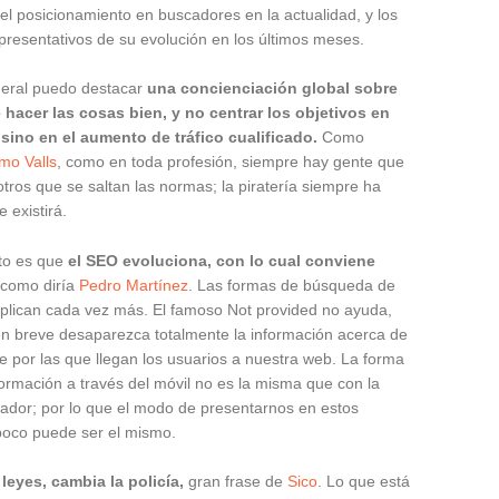
el posicionamiento en buscadores en la actualidad, y los
resentativos de su evolución en los últimos meses.
eral puedo destacar
una concienciación global sobre
 hacer las cosas bien, y no centrar los objetivos en
 sino en el aumento de tráfico cualificado.
Como
rmo Valls
, como en toda profesión, siempre hay gente que
otros que se saltan las normas; la piratería siempre ha
e existirá.
rto es que
el SEO evoluciona, con lo cual conviene
como diría
Pedro Martínez
. Las formas de búsqueda de
plican cada vez más. El famoso Not provided no ayuda,
n breve desaparezca totalmente la información acerca de
ve por las que llegan los usuarios a nuestra web. La forma
rmación a través del móvil no es la misma que con la
enador; por lo que el modo de presentarnos en estos
poco puede ser el mismo.
leyes, cambia la policía,
gran frase de
Sico
. Lo que está