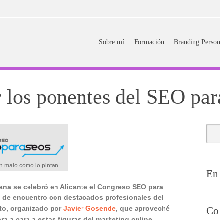
Sobre mí
Formación
Branding Person
 los ponentes del SEO pa
n malo como lo pintan
En 
ana se celebró en Alicante el Congreso SEO para
 de encuentro con destacados profesionales del
nto, organizado por
Javier Gosende
, que aproveché
Co
ra a cara a estas figuras del marketing online,