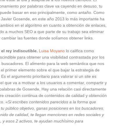
cionamiento por palabras clave va cayendo en desuso, tu
e puede basar en eso principalmente, como antaño. Como
 Javier Gosende, en este año 2013 lo más importante ha
 cambios en el algoritmo en cuanto a obtención de enlaces,
do a muchos SEO a que parte de su trabajo sea eliminar
y cambiar las fuentes donde solíamos obtener links.
el rey indiscutible.
Luisa Moyano
lo califica como
scindible para obtener una visibilidad contrastada por los
s buscadores. El alimento para la web semántica que nos
 el primer elemento sobre el que bajar la estrategia de
Es el argumento prioritario para valorar si un site es
 el que va a motivar a los usuarios a comentar, compartir y
palabras de Gosende, Hay una relación casi directamente
tre creación continua de contenidos de calidad y obtención
co. «
Si escribes contenidos parecidos a la forma que
 tu público objetivo, ganas posiciones en los buscadores.
enido de calidad, te llegan menciones en redes sociales y
, y esos 2 activos, te ayudan muchísimo para