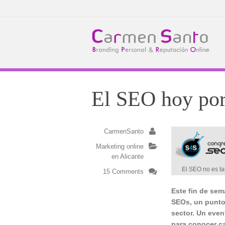
El SEO hoy por
CarmenSanto
Marketing online
en Alicante
El SEO no es ta
15 Comments
Este fin de sem
SEOs, un punto
sector. Un eve
para conocer ca