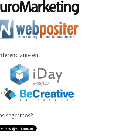
ferenciante en:
os seguimos?