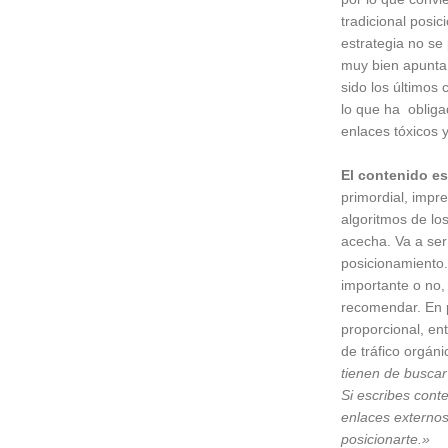
tradicional posi
estrategia no s
muy bien apunta
sido los últimos
lo que ha obliga
enlaces tóxicos 
El contenido es 
primordial, impre
algoritmos de lo
acecha. Va a ser
posicionamiento. 
importante o no,
recomendar. En 
proporcional, en
de tráfico orgáni
tienen de buscar
Si escribes cont
enlaces externos
posicionarte.»