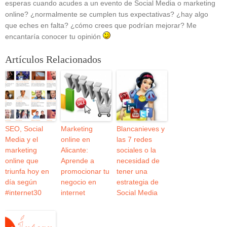
esperas cuando acudes a un evento de Social Media o marketing
online? ¿normalmente se cumplen tus expectativas? ¿hay algo
que eches en falta? ¿cómo crees que podrían mejorar? Me
encantaría conocer tu opinión
Artículos Relacionados
SEO, Social
Marketing
Blancanieves y
Media y el
online en
las 7 redes
marketing
Alicante:
sociales o la
online que
Aprende a
necesidad de
triunfa hoy en
promocionar tu
tener una
día según
negocio en
estrategia de
#internet30
internet
Social Media