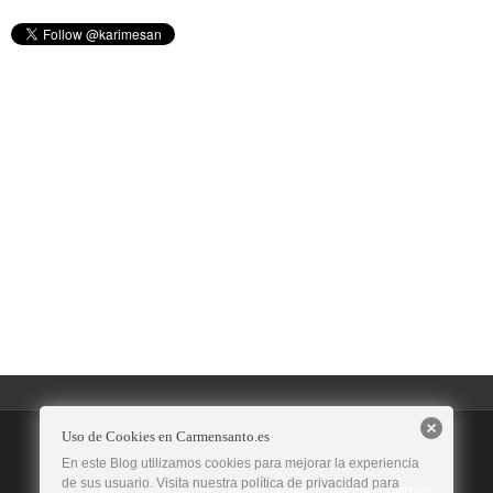
Uso de Cookies en Carmensanto.es
En este Blog utilizamos cookies para mejorar la experiencia
de sus usuario. Visita nuestra política de privacidad para
© Carmen Santo 2026. Tema creado por
CPOThemes
.