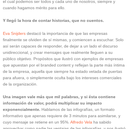
el cual podemos ser todos y cada uno de nosotros, siempre y
cuando hagamos mérito para ello.
Y llegó la hora de contar historias, que no cuentos.
Eva Snijders
destacó la importancia de que las empresas
finalmente se olviden de sí mismas, y comiencen a escuchar. Solo
así serán capaces de responder, de dejar a un lado el discurso
unidireccional, y crear mensajes que realmente lleguen a su
público objetivo. Propósitos que ilustró con ejemplos de empresas
que apuestan por el branded content y reflejan la parte más íntima
de la empresa, aquella que siempre ha estado vetada de puertas
para afuera, o simplemente oculta bajo los intereses comerciales
de la organización.
Una imagen vale más que mil palabras, y si ésta contiene
información de valor, podrá multiplicar su impacto
exponencialmente.
Hablamos de las infografías, un formato
informativo que apenas requiere de 3 minutos para asimilarse, y
cuyo mensaje se retiene en un 95%.
Alfredo Vela
ha sabido
aprovechar como nadie las ventajas de las infografías, y nos ilustró