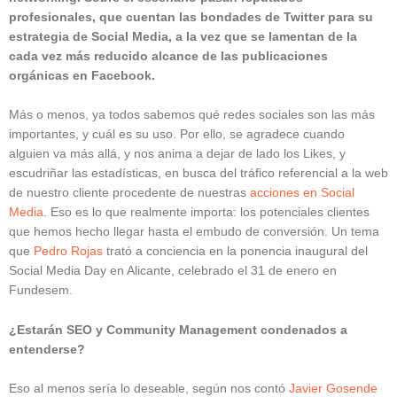
profesionales, que cuentan las bondades de Twitter para su
estrategia de Social Media, a la vez que se lamentan de la
cada vez más reducido alcance de las publicaciones
orgánicas en Facebook.
Más o menos, ya todos sabemos qué redes sociales son las más
importantes, y cuál es su uso. Por ello, se agradece cuando
alguien va más allá, y nos anima a dejar de lado los Likes, y
escudriñar las estadísticas, en busca del tráfico referencial a la web
de nuestro cliente procedente de nuestras
acciones en Social
Media
. Eso es lo que realmente importa: los potenciales clientes
que hemos hecho llegar hasta el embudo de conversión. Un tema
que
Pedro Rojas
trató a conciencia en la ponencia inaugural del
Social Media Day en Alicante, celebrado el 31 de enero en
Fundesem.
¿Estarán SEO y Community Management condenados a
entenderse?
Eso al menos sería lo deseable, según nos contó
Javier Gosende