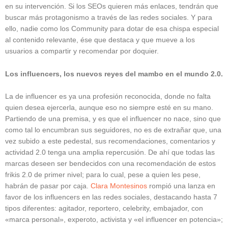
en su intervención. Si los SEOs quieren más enlaces, tendrán que
buscar más protagonismo a través de las redes sociales. Y para
ello, nadie como los Community para dotar de esa chispa especial
al contenido relevante, ése que destaca y que mueve a los
usuarios a compartir y recomendar por doquier.
Los influencers, los nuevos reyes del mambo en el mundo 2.0.
La de influencer es ya una profesión reconocida, donde no falta
quien desea ejercerla, aunque eso no siempre esté en su mano.
Partiendo de una premisa, y es que el influencer no nace, sino que
como tal lo encumbran sus seguidores, no es de extrañar que, una
vez subido a este pedestal, sus recomendaciones, comentarios y
actividad 2.0 tenga una amplia repercusión. De ahí que todas las
marcas deseen ser bendecidos con una recomendación de estos
frikis 2.0 de primer nivel; para lo cual, pese a quien les pese,
habrán de pasar por caja.
Clara Montesinos
rompió una lanza en
favor de los influencers en las redes sociales, destacando hasta 7
tipos diferentes: agitador, reportero, celebrity, embajador, con
«marca personal», experoto, activista y «el influencer en potencia»;