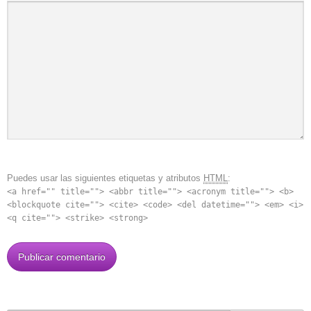
Puedes usar las siguientes etiquetas y atributos
HTML
:
<a href="" title=""> <abbr title=""> <acronym title=""> <b>
<blockquote cite=""> <cite> <code> <del datetime=""> <em> <i>
<q cite=""> <strike> <strong>