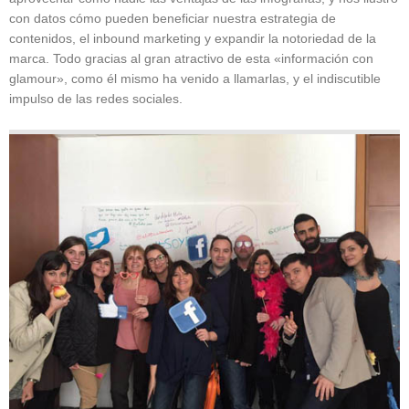
con datos cómo pueden beneficiar nuestra estrategia de
contenidos, el inbound marketing y expandir la notoriedad de la
marca. Todo gracias al gran atractivo de esta «información con
glamour», como él mismo ha venido a llamarlas, y el indiscutible
impulso de las redes sociales.