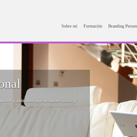
Sobre mí
Formación
Branding Person
onal
alores y aptitudes que te hacen único y