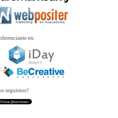
ferenciante en:
os seguimos?