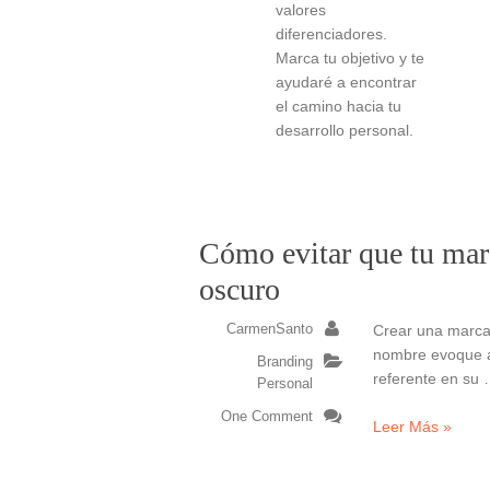
valores
diferenciadores.
Marca tu objetivo y te
ayudaré a encontrar
el camino hacia tu
desarrollo personal.
Cómo evitar que tu marc
oscuro
CarmenSanto
Crear una marca 
nombre evoque a
Branding
referente en su
Personal
One Comment
Leer Más »