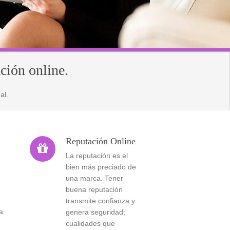
ción online.
al.
Reputación Online

La reputación es el
bien más preciado de
una marca. Tener
buena reputación
transmite confianza y
a
genera seguridad;
cualidades que