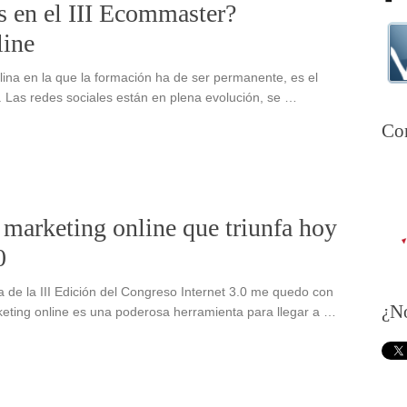
s en el III Ecommaster?
line
plina en la que la formación ha de ser permanente, es el
. Las redes sociales están en plena evolución, se …
Con
 marketing online que triunfa hoy
0
a de la III Edición del Congreso Internet 3.0 me quedo con
¿N
keting online es una poderosa herramienta para llegar a …