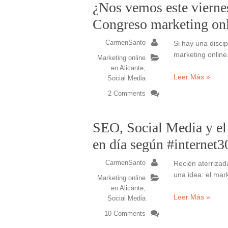
¿Nos vemos este vierne
Congreso marketing on
CarmenSanto
Si hay una disci
marketing online
Marketing online
en Alicante
,
Leer Más »
Social Media
2 Comments
SEO, Social Media y el
en día según #internet3
CarmenSanto
Recién aterrizad
una idea: el mar
Marketing online
en Alicante
,
Leer Más »
Social Media
10 Comments