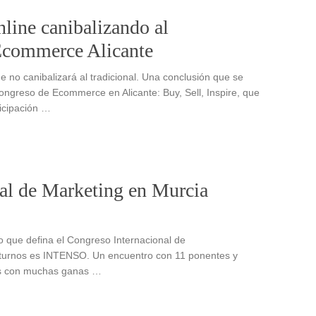
line canibalizando al
Ecommerce Alicante
e no canibalizará al tradicional. Una conclusión que se
ngreso de Ecommerce en Alicante: Buy, Sell, Inspire, que
ticipación …
nal de Marketing en Murcia
vo que defina el Congreso Internacional de
urnos es INTENSO. Un encuentro con 11 ponentes y
s con muchas ganas …