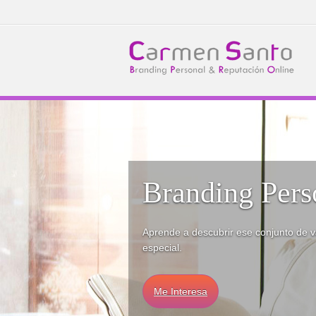
Branding Pers
Aprende a descubrir ese conjunto de v
especial.
Me Interesa