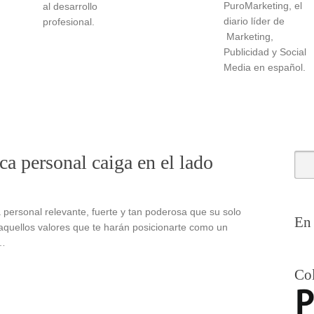
PuroMarketing, el
al desarrollo
diario líder de
profesional.
Marketing,
Publicidad y Social
Media en español.
a personal caiga en el lado
personal relevante, fuerte y tan poderosa que su solo
En 
quellos valores que te harán posicionarte como un
 …
Co