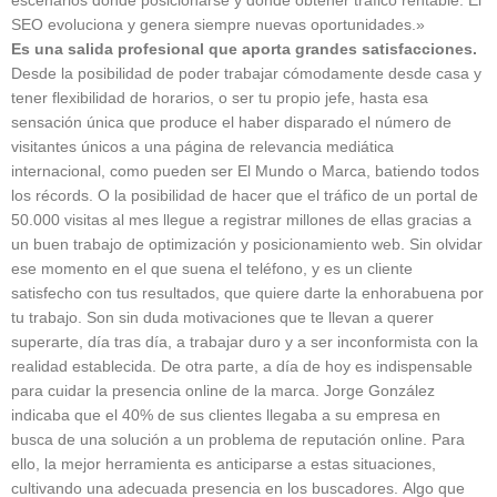
escenarios donde posicionarse y donde obtener tráfico rentable. El
SEO evoluciona y genera siempre nuevas oportunidades.»
Es una salida profesional que aporta grandes satisfacciones.
Desde la posibilidad de poder trabajar cómodamente desde casa y
tener flexibilidad de horarios, o ser tu propio jefe, hasta esa
sensación única que produce el haber disparado el número de
visitantes únicos a una página de relevancia mediática
internacional, como pueden ser El Mundo o Marca, batiendo todos
los récords. O la posibilidad de hacer que el tráfico de un portal de
50.000 visitas al mes llegue a registrar millones de ellas gracias a
un buen trabajo de optimización y posicionamiento web. Sin olvidar
ese momento en el que suena el teléfono, y es un cliente
satisfecho con tus resultados, que quiere darte la enhorabuena por
tu trabajo. Son sin duda motivaciones que te llevan a querer
superarte, día tras día, a trabajar duro y a ser inconformista con la
realidad establecida. De otra parte, a día de hoy es indispensable
para cuidar la presencia online de la marca. Jorge González
indicaba que el 40% de sus clientes llegaba a su empresa en
busca de una solución a un problema de reputación online. Para
ello, la mejor herramienta es anticiparse a estas situaciones,
cultivando una adecuada presencia en los buscadores. Algo que