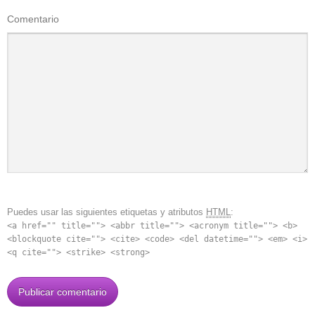
Comentario
Puedes usar las siguientes etiquetas y atributos
HTML
:
<a href="" title=""> <abbr title=""> <acronym title=""> <b>
<blockquote cite=""> <cite> <code> <del datetime=""> <em> <i>
<q cite=""> <strike> <strong>