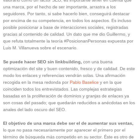
valorarlo como un factor SEO, es importante tener en cuenta que
una marca, por el hecho de ser importante, arrastra a los
seguidores. Por tanto, si sabe hacerlo bien, conseguirá destacar
por encima de su competencia, en todos los aspectos. Es incluso
posible posicionar a base de interacciones sociales, registradas
gracias al contenido de calidad. Un dato que me dio Guillermo, y
que refuta totalmente la teoría #PosicionanPersonas expuesta por
Luis M. Villanueva sobre el escenario.
Se puede hacer SEO sin linkbuilding,
con una buena
optimización del site y buen contenido, fresco y de calidad. De este
modo los enlaces y referencias vendrán solas. Una afirmación
recogida en la mesa redonda por
Pablo Baselice
y en la que
coinciden todos los entrevistados. Las complejas estrategias
basadas en la proliferación de dominios y granjas de enlaces ya
son cosas del pasado; que quedarán reducidos a anécdotas en los
anales del lado oscuro del SEO.
El objetivo de una marca debe ser el de aumentar sus ventas,
lo que no pasa necesariamente por aparecer el primero por el
término de búsqueda más competido en su sector. Éste es otro de