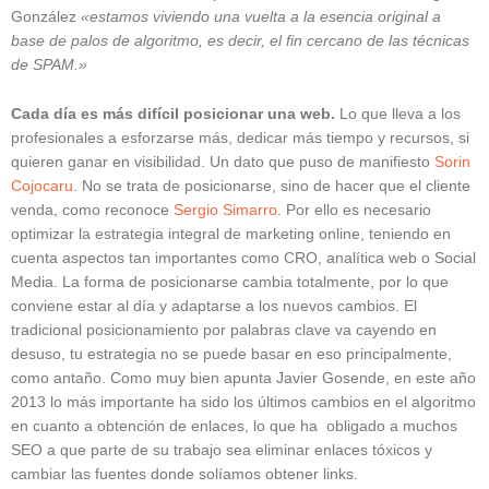
González
«estamos viviendo una vuelta a la esencia original a
base de palos de algoritmo, es decir, el fin cercano de las técnicas
de SPAM.»
Cada día es más difícil posicionar una web.
Lo que lleva a los
profesionales a esforzarse más, dedicar más tiempo y recursos, si
quieren ganar en visibilidad. Un dato que puso de manifiesto
Sorin
Cojocaru
. No se trata de posicionarse, sino de hacer que el cliente
venda, como reconoce
Sergio Simarro
. Por ello es necesario
optimizar la estrategia integral de marketing online, teniendo en
cuenta aspectos tan importantes como CRO, analítica web o Social
Media. La forma de posicionarse cambia totalmente, por lo que
conviene estar al día y adaptarse a los nuevos cambios. El
tradicional posicionamiento por palabras clave va cayendo en
desuso, tu estrategia no se puede basar en eso principalmente,
como antaño. Como muy bien apunta Javier Gosende, en este año
2013 lo más importante ha sido los últimos cambios en el algoritmo
en cuanto a obtención de enlaces, lo que ha obligado a muchos
SEO a que parte de su trabajo sea eliminar enlaces tóxicos y
cambiar las fuentes donde solíamos obtener links.