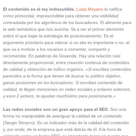
El contenido es el rey indiscutible.
Luisa Moyano
lo califica
como primordial, imprescindible para obtener una visibilidad
contrastada por los algoritmos de los buscadores. El alimento para
la web semántica que nos acecha. Va a ser el primer elemento
sobre el que bajar la estrategia de posicionamiento. Es el
argumento prioritario para valorar si un site es importante o no, el
que va a motivar a los usuarios a comentar, compartir y
recomendar. En palabras de Gosende, Hay una relación casi
directamente proporcional, entre creación continua de contenidos
de calidad y obtención de tráfico orgánico. «
Si escribes contenidos
parecidos a la forma que tienen de buscar tu público objetivo,
ganas posiciones en los buscadores. Si escribes contenido de
calidad, te llegan menciones en redes sociales y enlaces externos,
y esos 2 activos, te ayudan muchísimo para posicionarte.»
Las redes sociales son un gran apoyo para el SEO.
Son una
forma no manipulable de averiguar la calidad de un contenido
(Sergio Simarro). Es un indicador más de la calidad del contenido
y, por ende, de la empresa que está detrás de él. A la hora de