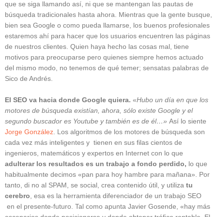
que se siga llamando así, ni que se mantengan las pautas de
búsqueda tradicionales hasta ahora. Mientras que la gente busque,
bien sea Google o como pueda llamarse, los buenos profesionales
estaremos ahí para hacer que los usuarios encuentren las páginas
de nuestros clientes. Quien haya hecho las cosas mal, tiene
motivos para preocuparse pero quienes siempre hemos actuado
del mismo modo, no tenemos de qué temer; sensatas palabras de
Sico de Andrés.
El SEO va hacia donde Google quiera.
«
Hubo un día en que los
motores de búsqueda existían, ahora, sólo existe Google y el
segundo buscador es Youtube y también es de él…»
Así lo siente
Jorge González
.
Los algoritmos de los motores de búsqueda son
cada vez más inteligentes y tienen en sus filas cientos de
ingenieros, matemáticos y expertos en Internet con lo que
adulterar los resultados es un trabajo a fondo perdido,
lo que
habitualmente decimos «pan para hoy hambre para mañana». Por
tanto, di no al SPAM, se social, crea contenido útil, y utiliza
tu
cerebro
, esa es la herramienta diferenciador de un trabajo SEO
en el presente-futuro. Tal como apunta Javier Gosende, «hay más