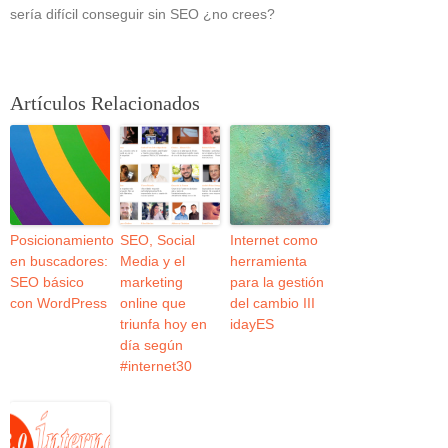
sería difícil conseguir sin SEO ¿no crees?
Artículos Relacionados
Posicionamiento
SEO, Social
Internet como
en buscadores:
Media y el
herramienta
SEO básico
marketing
para la gestión
con WordPress
online que
del cambio III
triunfa hoy en
idayES
día según
#internet30