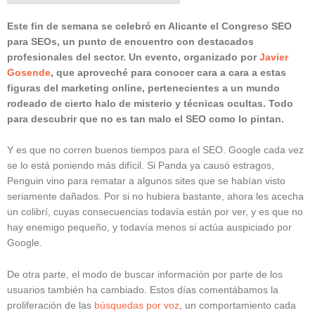
Este fin de semana se celebró en Alicante el Congreso SEO
para SEOs, un punto de encuentro con destacados
profesionales del sector. Un evento, organizado por
Javier
Gosende
, que aproveché para conocer cara a cara a estas
figuras del marketing online, pertenecientes a un mundo
rodeado de cierto halo de misterio y técnicas ocultas. Todo
para descubrir que no es tan malo el SEO como lo pintan.
Y es que no corren buenos tiempos para el SEO. Google cada vez
se lo está poniendo más difícil. Si Panda ya causó estragos,
Penguin vino para rematar a algunos sites que se habían visto
seriamente dañados. Por si no hubiera bastante, ahora les acecha
un colibrí, cuyas consecuencias todavía están por ver, y es que no
hay enemigo pequeño, y todavía menos si actúa auspiciado por
Google.
De otra parte, el modo de buscar información por parte de los
usuarios también ha cambiado. Estos días comentábamos la
proliferación de las
búsquedas por voz
, un comportamiento cada