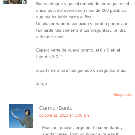
Buen enfoque y genial redactado, creo que es el
único post del evento con más de 200 palabras
que me he leído hasta el final.
Un placer haberte conocido y perdón por enviar
tan tarde mis coments a tus preguntas….el día
a día me come.
Espero verte de nuevo pronto, el 8 y 9 en el
Internet 3.0 ?
A partir de ahora has ganado un seguidor más.
Jorge
Responder
CarmenSanto
octubre 11, 2013 en 6:30 am
Muchas gracias Jorge por tu comentario y
aportaciones. Todo un honor el que te lo